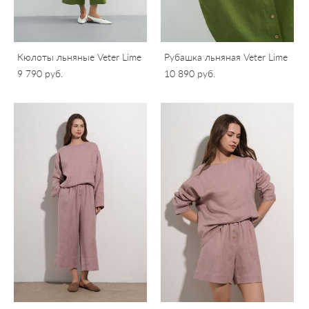
Кюлоты льняные Veter Lime
Рубашка льняная Veter Lime
9 790 pуб.
10 890 pуб.