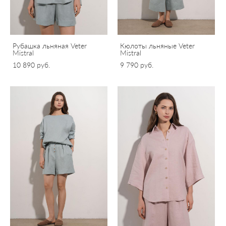
Рубашка льняная Veter
Кюлоты льняные Veter
Mistral
Mistral
10 890 pуб.
9 790 pуб.