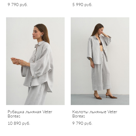
9 790 pуб.
5 990 pуб.
Рубашка льняная Veter
Кюлоты льняные Veter
Boreas
Boreas
10 890 pуб.
9 790 pуб.