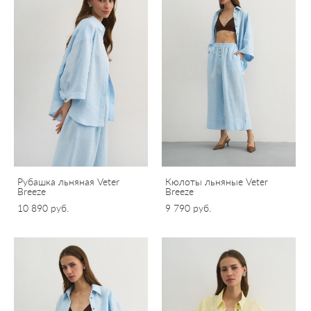
Рубашка льняная Veter
Кюлоты льняные Veter
Breeze
Breeze
10 890 pуб.
9 790 pуб.