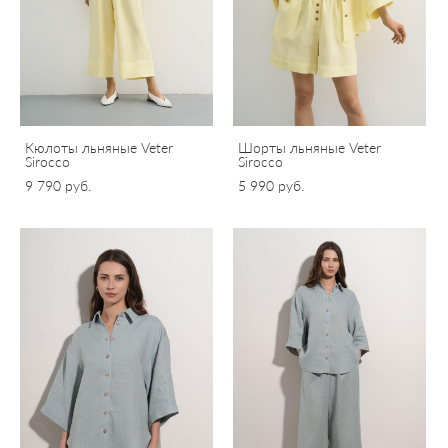
Кюлоты льняные Veter
Шорты льняные Veter
Sirocco
Sirocco
9 790 pуб.
5 990 pуб.