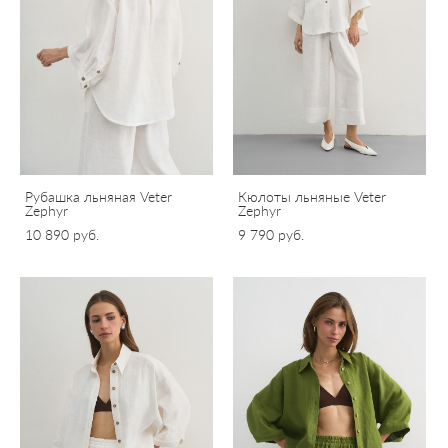
Рубашка льняная Veter
Кюлоты льняные Veter
Zephyr
Zephyr
10 890 pуб.
9 790 pуб.