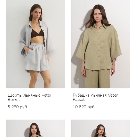
Шорты льняные Veter
Рубашка льняная Veter
Boreas
Passat
5 990 pуб.
10 890 pуб.