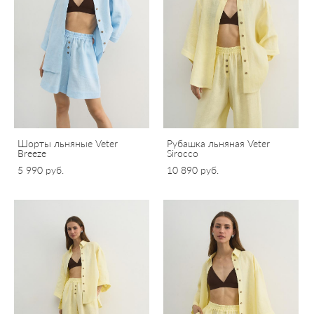
Шорты льняные Veter
Рубашка льняная Veter
Breeze
Sirocco
5 990 pуб.
10 890 pуб.