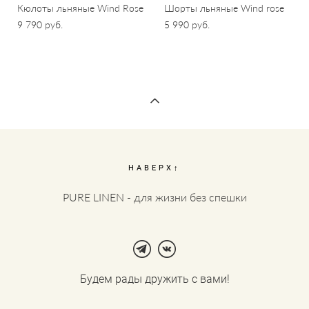
Кюлоты льняные Wind Rose
Шорты льняные Wind rose
9 790 pуб.
5 990 pуб.
НАВЕРХ↑
PURE LINEN - для жизни без спешки
Будем рады дружить с вами!