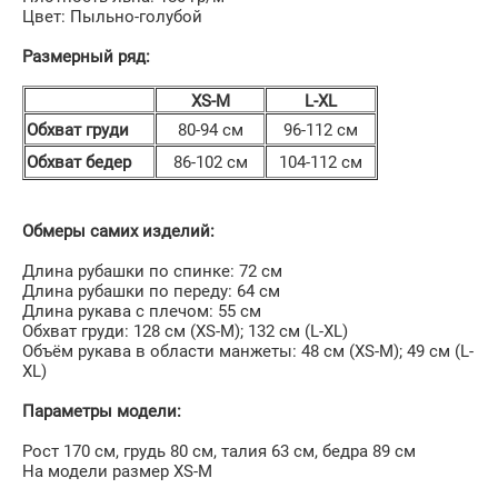
Цвет: Пыльно-голубой
Размерный ряд:
XS-M
L-XL
Обхват груди
80-94 см
96-112 см
Обхват бедер
86-102 см
104-112 см
Обмеры самих изделий:
Длина рубашки по спинке: 72 см
Длина рубашки по переду: 64 см
Длина рукава с плечом: 55 см
Обхват груди: 128 см (XS-М); 132 cм (L-XL)
Объём рукава в области манжеты: 48 см (XS-М); 49 cм (L-
XL)
Параметры модели:
Рост 170 см, грудь 80 см, талия 63 см, бедра 89 см
На модели размер XS-M