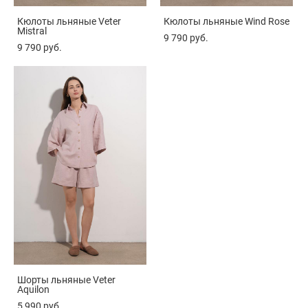
Кюлоты льняные Veter
Кюлоты льняные Wind Rose
Mistral
9 790 pуб.
9 790 pуб.
Шорты льняные Veter
Aquilon
5 990 pуб.