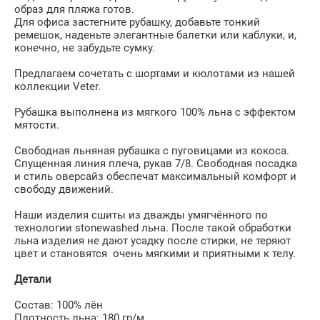
образ для пляжа готов.
Для офиса застегните рубашку, добавьте тонкий
ремешок, наденьте элегантные балетки или каблуки, и,
конечно, не забудьте сумку.
Предлагаем сочетать с шортами и кюлотами из нашей
коллекции Veter.
Рубашка выполнена из мягкого 100% льна с эффектом
мятости.
Свободная льняная рубашка с пуговицами из кокоса.
Спущенная линия плеча, рукав 7/8. Свободная посадка
и стиль оверсайз обеспечат максимальный комфорт и
свободу движений.
Наши изделия сшиты из дважды умягчённого по
технологии stonewashed льна. После такой обработки
льна изделия не дают усадку после стирки, не теряют
цвет и становятся очень мягкими и приятными к телу.
Детали
Состав: 100% лён
Плотность льна: 180 гр/м