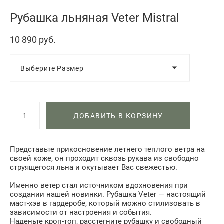
Рубашка льняная Veter Mistral
10 890 pуб.
Выберите Размер
ДОБАВИТЬ В КОРЗИНУ
Представьте прикосновение летнего теплого ветра на
своей коже, он проходит сквозь рукава из свободно
струящегося льна и окутывает Вас свежестью.
Именно ветер стал источником вдохновения при
создании нашей новинки. Рубашка Veter — настоящий
маст-хэв в гардеробе, который можно стилизовать в
зависимости от настроения и события.
Наденьте кроп-топ, расстегните рубашку и свободный