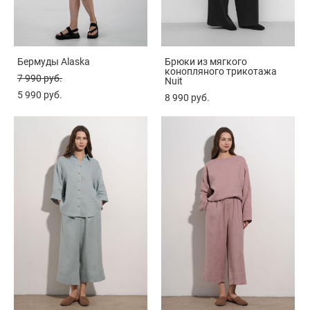
Бермуды Alaska
Брюки из мягкого
конопляного трикотажа
7 990 pуб.
Nuit
5 990 pуб.
8 990 pуб.