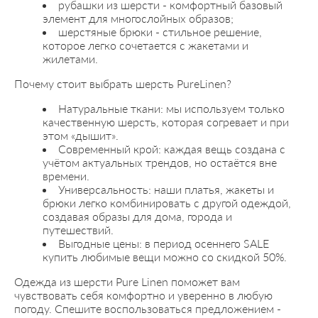
рубашки из шерсти - комфортный базовый
элемент для многослойных образов;
шерстяные брюки - стильное решение,
которое легко сочетается с жакетами и
жилетами.
Почему стоит выбрать шерсть PureLinen?
Натуральные ткани: мы используем только
качественную шерсть, которая согревает и при
этом «дышит».
Современный крой: каждая вещь создана с
учётом актуальных трендов, но остаётся вне
времени.
Универсальность: наши платья, жакеты и
брюки легко комбинировать с другой одеждой,
создавая образы для дома, города и
путешествий.
Выгодные цены: в период осеннего SALE
купить любимые вещи можно со скидкой 50%.
Одежда из шерсти Pure Linen поможет вам
чувствовать себя комфортно и уверенно в любую
погоду. Спешите воспользоваться предложением -