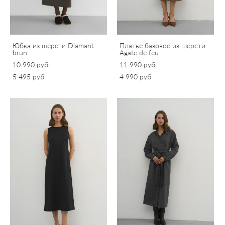
Юбка из шерсти Diamant
Платье базовое из шерсти
brun
Agate de feu
10 990 pуб.
11 990 pуб.
5 495 pуб.
4 990 pуб.