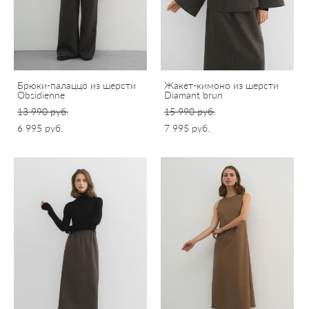
Брюки-палаццо из шерсти
Жакет-кимоно из шерсти
Obsidienne
Diamant brun
13 990 pуб.
15 990 pуб.
6 995 pуб.
7 995 pуб.