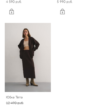
4 590 pуб.
5 990 pуб.
Юбка Terra
12 490 pуб.