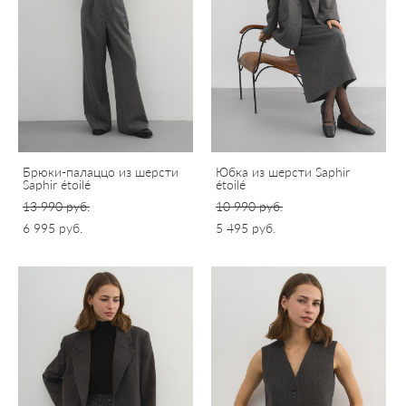
Брюки-палаццо из шерсти
Юбка из шерсти Saphir
Saphir étoilé
étoilé
13 990 pуб.
10 990 pуб.
6 995 pуб.
5 495 pуб.