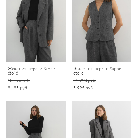
Жакет из шерсти Saphir
Жилет из шерсти Saphir
étoilé
étoilé
18 990 pуб.
11 990 pуб.
9 495 pуб.
5 995 pуб.