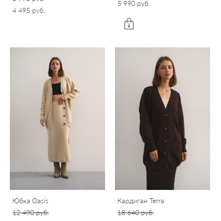
5 990 pуб.
4 495 pуб.
Юбка Oasis
Кардиган Terra
12 490 pуб.
18 640 pуб.