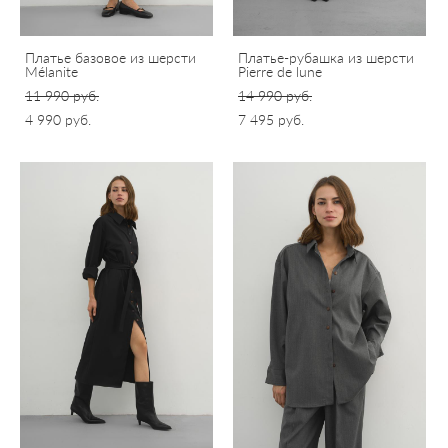
Платье базовое из шерсти
Платье-рубашка из шерсти
Mélanite
Pierre de lune
11 990 pуб.
14 990 pуб.
4 990 pуб.
7 495 pуб.