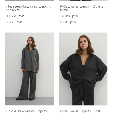
Платье-рубашка из шерсти
Рубашка из шерсти Quartz
Mélanite
fumé
14 990 pуб.
10 490 pуб.
7 495 pуб.
5 245 pуб.
Брюки кэжуал из шерсти
Рубашка из шерсти Opal