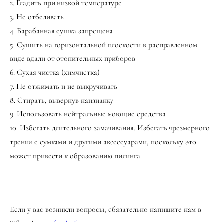
2. Гладить при низкой температуре
3. Не отбеливать
4. Барабанная сушка запрещена
5. Сушить на горизонтальной плоскости в расправленном
виде вдали от отопительных приборов
6. Сухая чистка (химчистка)
7. Не отжимать и не выкручивать
8. Стирать, вывернув наизнанку
9. Использовать нейтральные моющие средства
10. Избегать длительного замачивания. Избегать чрезмерного
трения с сумками и другими аксессуарами, поскольку это
может привести к образованию пилинга.
Если у вас возникли вопросы, обязательно напишите нам в