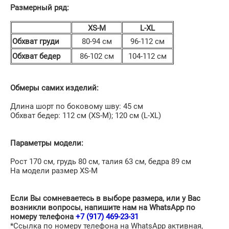
Размерный ряд:
XS-M
L-XL
Обхват груди
80-94 см
96-112 см
Обхват бедер
86-102 см
104-112 см
Обмеры самих изделий:
Длина шорт по боковому шву: 45 см
Обхват бедер: 112 см (XS-М); 120 cм (L-XL)
Параметры модели:
Рост 170 см, грудь 80 см, талия 63 см, бедра 89 см
На модели размер XS-M
Если Вы сомневаетесь в выборе размера, или у Вас
возникли вопросы, напишите нам на WhatsApp по
номеру телефона
+7 (917) 469-23-31
*Ссылка по номеру телефона на WhatsApp активная,