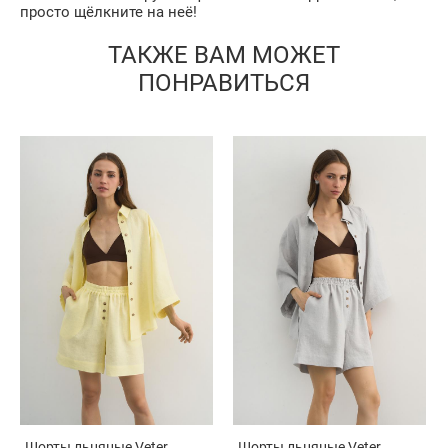
просто щёлкните на неё!
ТАКЖЕ ВАМ МОЖЕТ
ПОНРАВИТЬСЯ
Шорты льняные Veter
Шорты льняные Veter