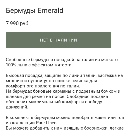
Бермуды Emerald
7 990 pуб.
НЕТ В НАЛИЧИИ
Свободные бермуды с посадкой на талии из мягкого
100% льна с эффектом мятости.
Высокая посадка, защипы по линии талии, застёжка на
молнию и пуговицу, по спинке резинка для
комфортного прилегания по талии.
На бермудах боковые карманы с подрезным бочком и
шлёвки для ремня на поясе. Свободная посадка
обеспечит максимальный комфорт и свободу
движений.
В комплект к бермудам можно подобрать жакет или топ
из коллекции Pure Linen.
Вы можете добавить к ним изящные босоножки, легкие