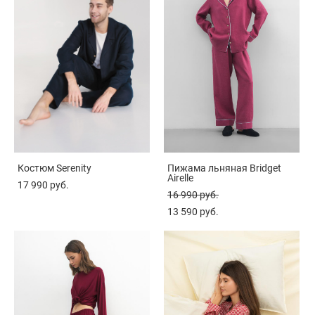
Костюм Serenity
Пижама льняная Bridget
Airelle
17 990 pуб.
16 990 pуб.
13 590 pуб.