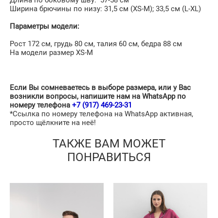
Ширина брючины по низу: 31,5 см (XS-М); 33,5 cм (L-XL)
Параметры модели:
Рост 172 см, грудь 80 см, талия 60 см, бедра 88 см
На модели размер XS-M
Если Вы сомневаетесь в выборе размера, или у Вас
возникли вопросы, напишите нам на WhatsApp по
номеру телефона
+7 (917) 469-23-31
*Ссылка по номеру телефона на WhatsApp активная,
просто щёлкните на неё!
ТАКЖЕ ВАМ МОЖЕТ
ПОНРАВИТЬСЯ