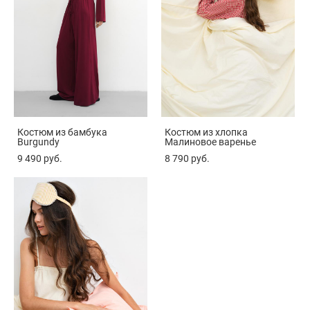
Костюм из бамбука
Костюм из хлопка
Burgundy
Малиновое варенье
9 490 pуб.
8 790 pуб.