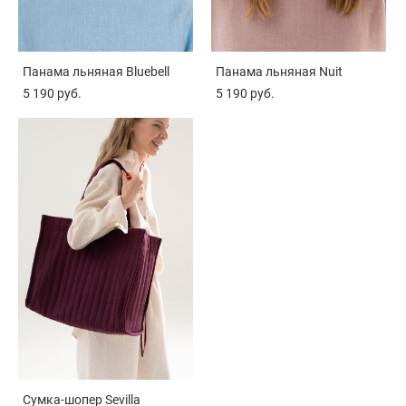
Панама льняная Bluebell
Панама льняная Nuit
5 190 pуб.
5 190 pуб.
Сумка-шопер Sevilla