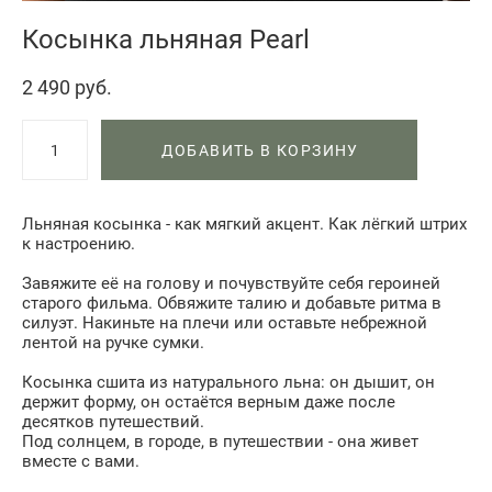
Косынка льняная Pearl
2 490 pуб.
ДОБАВИТЬ В КОРЗИНУ
Льняная косынка - как мягкий акцент. Как лёгкий штрих
к настроению.
Завяжите её на голову и почувствуйте себя героиней
старого фильма. Обвяжите талию и добавьте ритма в
силуэт. Накиньте на плечи или оставьте небрежной
лентой на ручке сумки.
Косынка сшита из натурального льна: он дышит, он
держит форму, он остаётся верным даже после
десятков путешествий.
Под солнцем, в городе, в путешествии - она живет
вместе с вами.