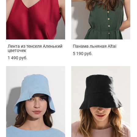
Лента из тенселя Аленький
Панама льняная Altai
цветочек
5 190 pуб.
1 490 pуб.