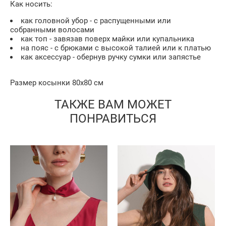
Как носить:
как головной убор - с распущенными или
собранными волосами
как топ - завязав поверх майки или купальника
на пояс - с брюками с высокой талией или к платью
как аксессуар - обернув ручку сумки или запястье
Размер косынки 80х80 см
ТАКЖЕ ВАМ МОЖЕТ
ПОНРАВИТЬСЯ