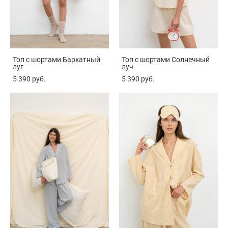
Топ с шортами Бархатный
Топ с шортами Солнечный
луг
луч
5 390 pуб.
5 390 pуб.