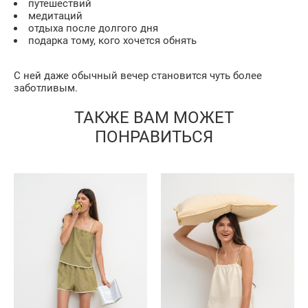
путешествий
медитаций
отдыха после долгого дня
подарка тому, кого хочется обнять
С ней даже обычный вечер становится чуть более
заботливым.
ТАКЖЕ ВАМ МОЖЕТ
ПОНРАВИТЬСЯ