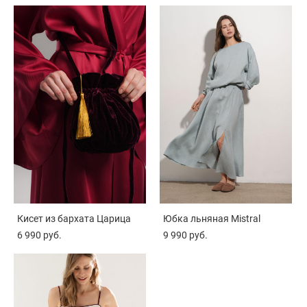
Кисет из бархата Царица
Юбка льняная Mistral
6 990 pуб.
9 990 pуб.