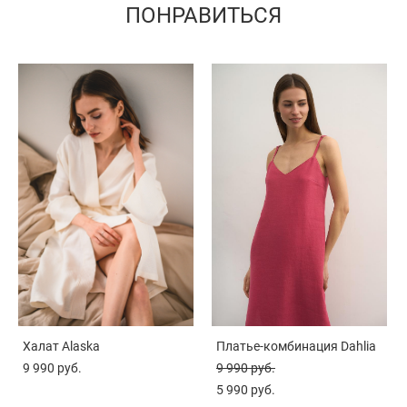
ПОНРАВИТЬСЯ
Халат Alaska
Платье-комбинация Dahlia
9 990 pуб.
9 990 pуб.
5 990 pуб.