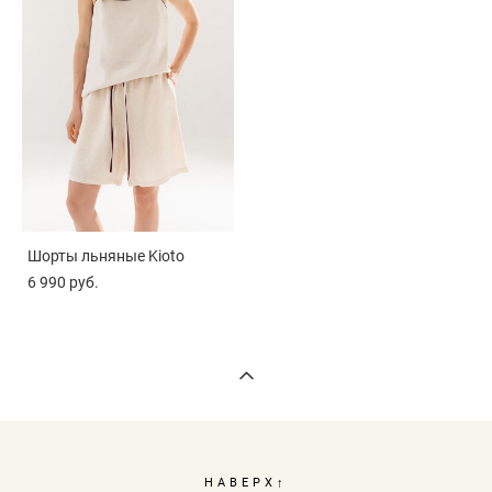
Шорты льняные Kioto
6 990 pуб.
НАВЕРХ↑