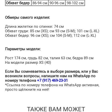
Обхват бедер
86-94 см
90-96 см
98-102 см
Обмеры самого изделия:
Длина жилетки по спинке: 74 см
Обхват груди: 85 см (XS); см 93 см (S-М); 101 cм (L-XL)
Обхват бедер: 96 см (XS); см 104 (S-М); 112 cм (L-XL)
Параметры модели:
Рост 174 см, грудь 82 см, талия 63 см, бедра 89 см
На модели размер XS (40)
Если Вы сомневаетесь в выборе размера, или у Вас
возникли вопросы, напишите нам на WhatsApp по
номеру телефона
+7 (917) 469-23-31
*Ссылка по номеру телефона на WhatsApp активная,
просто щёлкните на неё!
ТАКЖЕ ВАМ МОЖЕТ