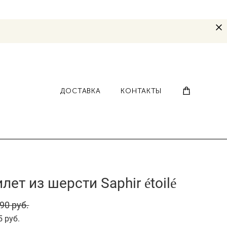
ДОСТАВКА
КОНТАКТЫ
лет из шерсти Saphir étoilé
90 pуб.
5 pуб.