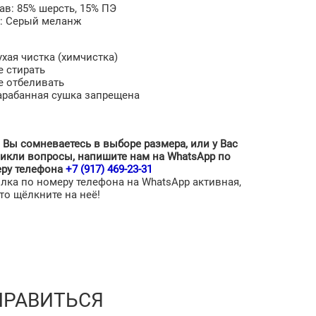
ав: 85% шерсть, 15% ПЭ
: Серый меланж
Сухая чистка (химчистка)
е стирать
е отбеливать
арабанная сушка запрещена
 Вы сомневаетесь в выборе размера, или у Вас
икли вопросы, напишите нам на WhatsApp по
ру телефона
+7 (917) 469-23-31
лка по номеру телефона на WhatsApp активная,
то щёлкните на неё!
НРАВИТЬСЯ