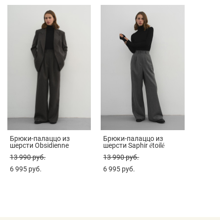
Брюки-палаццо из
Брюки-палаццо из
шерсти Obsidienne
шерсти Saphir étoilé
13 990 pуб.
13 990 pуб.
6 995 pуб.
6 995 pуб.