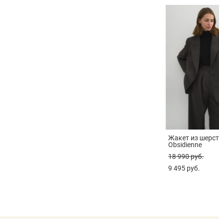
Жакет из шерс
Obsidienne
18 990 pуб.
9 495 pуб.