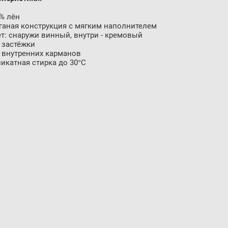
0% лён
ёганая конструкция с мягким наполнителем
ет: снаружи винный, внутри - кремовый
з застёжки
з внутренних карманов
ликатная стирка до 30°C