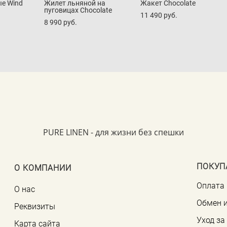
е Wind
Жилет льняной на
Жакет Chocolate
пуговицах Chocolate
11 490 pуб.
8 990 pуб.
PURE LINEN - для жизни без спешки
ПОКУП
О КОМПАНИИ
Оплата 
О нас
Обмен и
Реквизиты
Уход з
Карта сайта