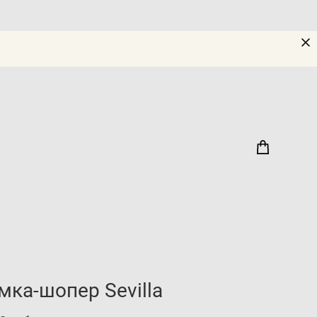
мка-шопер Sevilla