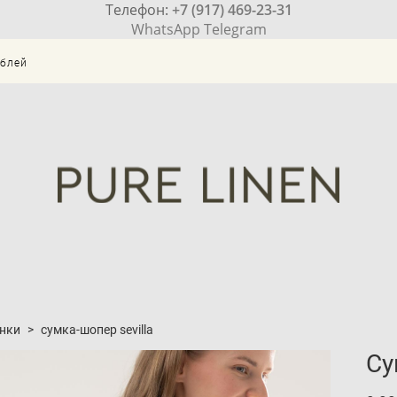
Телефон:
+7 (917) 469-23-31
WhatsApp
Telegram
ублей
нки
>
сумка-шопер sevilla
Су