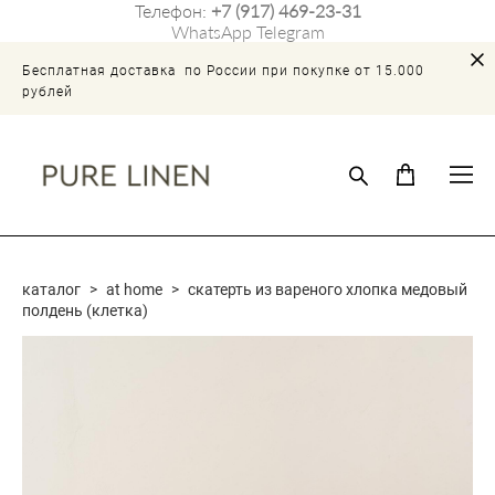
Телефон:
+7 (917) 469-23-31
WhatsApp
Telegram
Бесплатная доставка по России при покупке от 15.000
рублей
каталог
>
at home
>
скатерть из вареного хлопка медовый
полдень (клетка)