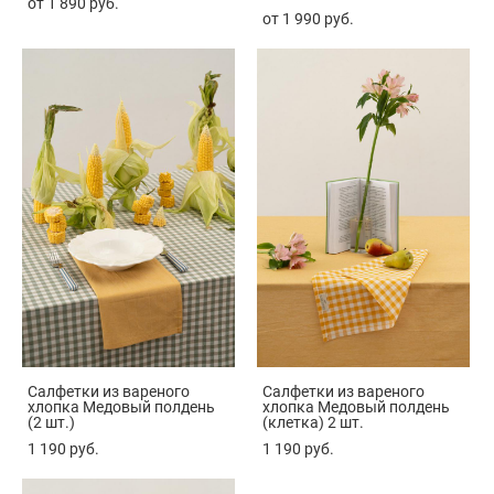
от 1 890 pуб.
от 1 990 pуб.
Салфетки из вареного
Салфетки из вареного
хлопка Медовый полдень
хлопка Медовый полдень
(2 шт.)
(клетка) 2 шт.
1 190 pуб.
1 190 pуб.