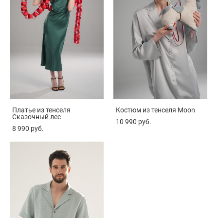
Платье из тенселя
Костюм из тенселя Moon
Сказочный лес
10 990 pуб.
8 990 pуб.