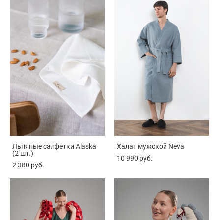
Льняные салфетки Alaska
Халат мужской Neva
(2 шт.)
10 990 pуб.
2 380 pуб.