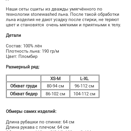
Наши сеты сшиты из дважды умягчённого по
технологии stonewashed льна. После такой обработки
льна изделия не дают усадку после стирки, не теряют
цвет и становятся очень мягкими и приятными к телу.
Детали
Состав: 100% лён
Плотность льна: 190 гр/м
Цвет: Пломбир
Размерный ряд:
XS-M
L-XL
Обхват груди
80-94 см
96-112 см
Обхват бедер
86-102 см
104-112 см
Обмеры самих изделий:
Длина рубашки по спинке: 64 см
Длина рукава с плечом: 64 см