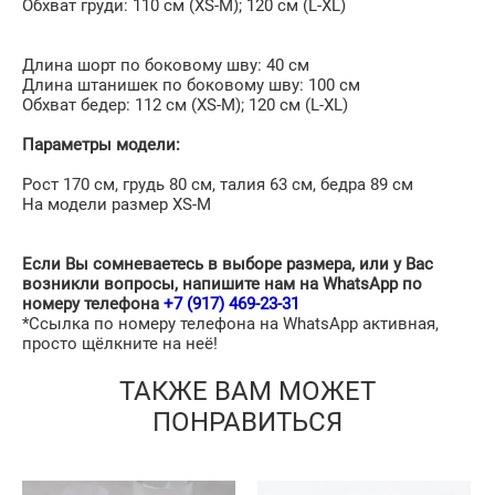
Обхват груди: 110 см (XS-М); 120 cм (L-XL)
Длина шорт по боковому шву: 40 см
Длина штанишек по боковому шву: 100 см
Обхват бедер: 112 см (XS-М); 120 cм (L-XL)
Параметры модели:
Рост 170 см, грудь 80 см, талия 63 см, бедра 89 см
На модели размер XS-M
Если Вы сомневаетесь в выборе размера, или у Вас
возникли вопросы, напишите нам на WhatsApp по
номеру телефона
+7 (917) 469-23-31
*Ссылка по номеру телефона на WhatsApp активная,
просто щёлкните на неё!
ТАКЖЕ ВАМ МОЖЕТ
ПОНРАВИТЬСЯ