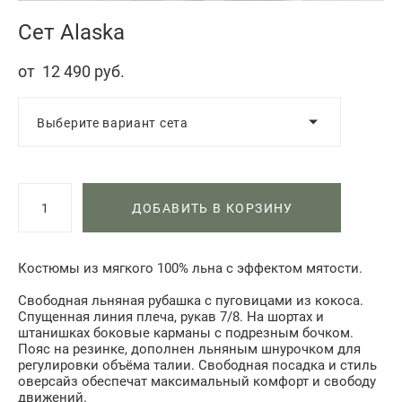
Сет Alaska
от 12 490 pуб.
Выберите вариант сета
ДОБАВИТЬ В КОРЗИНУ
Костюмы из мягкого 100% льна с эффектом мятости.
Свободная льняная рубашка с пуговицами из кокоса.
Спущенная линия плеча, рукав 7/8. На шортах и
штанишках боковые карманы с подрезным бочком.
Пояс на резинке, дополнен льняным шнурочком для
регулировки объёма талии. Свободная посадка и стиль
оверсайз обеспечат максимальный комфорт и свободу
движений.