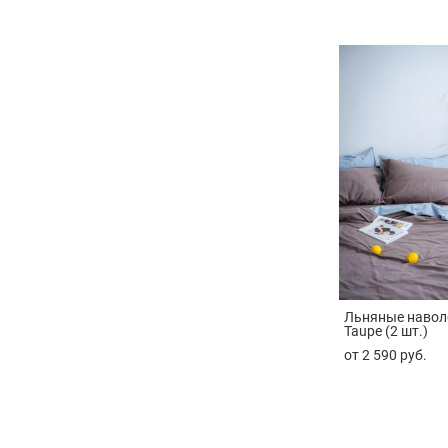
Льняные навол
Taupe (2 шт.)
от 2 590 pуб.