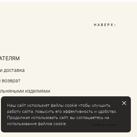
НАВЕРХ↑
АТЕЛЯМ
и доставка
 возврат
а льняными изделиями
Наш сайт использует файлы cookie чтобы улучшить
работу сайта, повысить его эффективность и удобство.
Продолжая использовать сайт, вы соглашаетесь на
использование файлов cookie.
сайт от vigbo