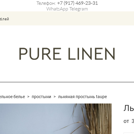
Телефон:
+7 (917) 469-23-31
WhatsApp
Telegram
ублей
ельное белье
>
простыни
>
льняная простынь taupe
Ль
от 3