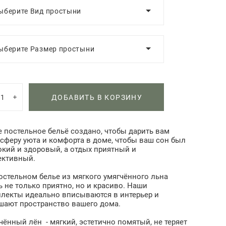
ыберите Вид простыни
ыберите Размер простыни
ДОБАВИТЬ В КОРЗИНУ
 постельное бельё создано, чтобы дарить вам
сферу уюта и комфорта в доме, чтобы ваш сон был
окий и здоровый, а отдых приятный и
ективный.
остельном белье из мягкого умягчённого льна
ь не только приятно, но и красиво. Наши
лекты идеально вписываются в интерьер и
шают пространство вашего дома.
чённый лён - мягкий, эстетично помятый, не теряет