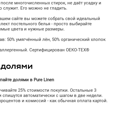
 после многочисленных стирок, не даёт усадку и
о служит. Его можно не гладить.
ашем сайте вы можете собрать свой идеальный
лект постельного белья - просто выбирайте
мые цвета и нужные размеры.
ав: 50% умягчённый лён, 50% органический хлопок
аллергенный. Сертифицирован OEKO-TEX®
пайте долями в Pure Linen
чивайте 25% стоимости покупки. Остальные 3
и спишутся автоматически с шагом в две недели.
процентов и комиссий - как обычная оплата картой.