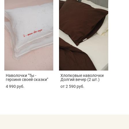
Наволочки "Ты -
Хлопковые наволочки
героиня своей сказки"
Долгий вечер (2 шт.)
4 990 pуб.
от 2 590 pуб.