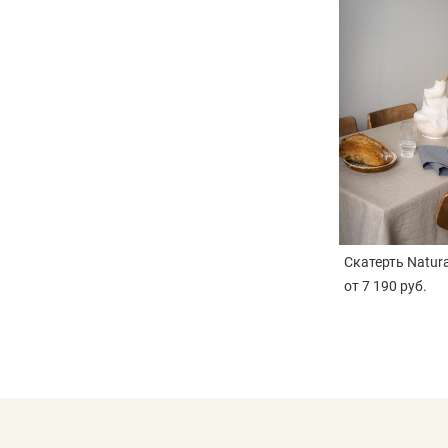
Скатерть Natura
от 7 190 pуб.