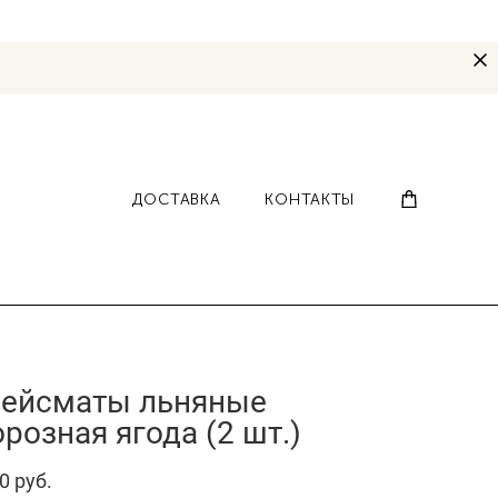
ДОСТАВКА
КОНТАКТЫ
ейсматы льняные
розная ягода (2 шт.)
0 pуб.