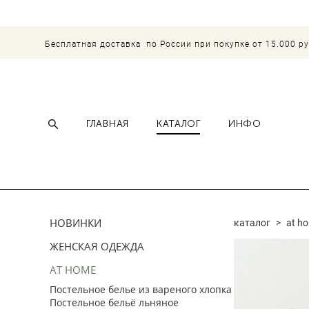
Бесплатная доставка по России при покупке от 15.000 р
ГЛАВНАЯ
КАТАЛОГ
ИНФО
НОВИНКИ
каталог
>
at h
ЖЕНСКАЯ ОДЕЖДА
AT HOME
Постельное белье из вареного хлопка
Постельное бельё льняное