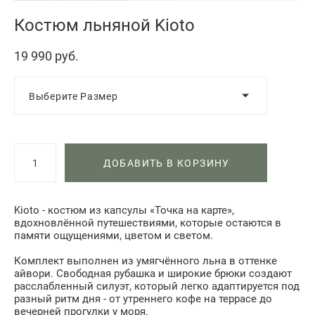
Костюм льняной Kioto
19 990 pуб.
Выберите Размер
ДОБАВИТЬ В КОРЗИНУ
Kioto - костюм из капсулы «Точка на карте»,
вдохновлённой путешествиями, которые остаются в
памяти ощущениями, цветом и светом.
Комплект выполнен из умягчённого льна в оттенке
айвори. Свободная рубашка и широкие брюки создают
расслабленный силуэт, который легко адаптируется под
разный ритм дня - от утреннего кофе на террасе до
вечерней прогулки у моря.