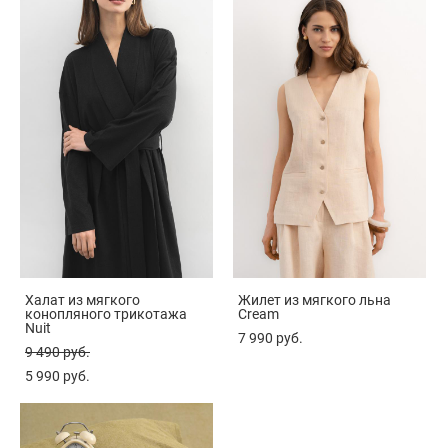
Халат из мягкого
Жилет из мягкого льна
конопляного трикотажа
Cream
Nuit
7 990 pуб.
9 490 pуб.
5 990 pуб.