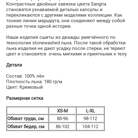
Контрастные двойные завязки цвета Sangria
становятся узнаваемой деталью капсулы и
перекликаются с другими моделями коллекции. Как
тонкие линии маршрута, они соединяют между собой
разные точки одной истории.
Наши изделия сшиты из дважды умягчённого по
технологии stonewashed льна. После такой обработки
льна изделия не дают усадку после стирки, не теряют
цвет и становятся очень мягкими и приятными к телу.
Детали
Состав: 100% лён
Плотность льна: 180 гр/м
Цвет: Кремовый
Размерная сетка
XS-M
L-XL
Обхват груди, см
80-96
98-112
Обхват бедер, см
86-102
104-112