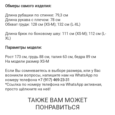
Обмеры самого изделия:
Длина рубашки по спинке: 79,3 см
Длина рукава с плечом: 78 см
Обхват груди: 128 см (XS-M); 132 cм (L-XL)
Длина брюк по боковому шву: 111 см (XS-M); 112 cм (L-
XL)
Параметры модели:
Рост 173 см, грудь 88 см, талия 63 см, бедра 89 см
На модели размер XS-M
Если Вы сомневаетесь в выборе размера, или у Вас
возникли вопросы, напишите нам на WhatsApp по
номеру телефона
+7 (917) 469-23-31
*Ссылка по номеру телефона на WhatsApp активная,
просто щёлкните на неё!
ТАКЖЕ ВАМ МОЖЕТ
ПОНРАВИТЬСЯ