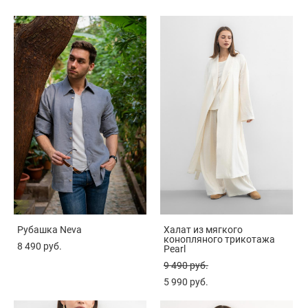
Рубашка Neva
Халат из мягкого
конопляного трикотажа
8 490 pуб.
Pearl
9 490 pуб.
5 990 pуб.