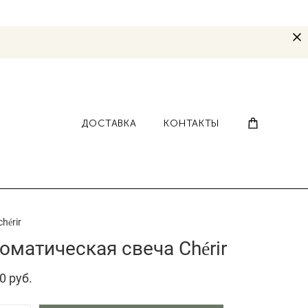
ДОСТАВКА
КОНТАКТЫ
hérir
оматическая свеча Chérir
0 pуб.