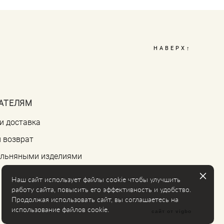
НАВЕРХ↑
АТЕЛЯМ
и доставка
 возврат
а льняными изделиями
Наш сайт использует файлы cookie чтобы улучшить
работу сайта, повысить его эффективность и удобство.
Продолжая использовать сайт, вы соглашаетесь на
использование файлов cookie.
сайт от vigbo