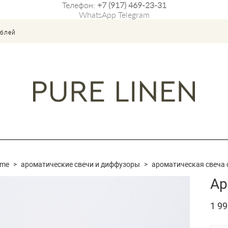
Телефон:
+7 (917) 469-23-31
WhatsApp
Telegram
ублей
ome
>
ароматические свечи и диффузоры
>
ароматическая свеча c
Ар
1 99