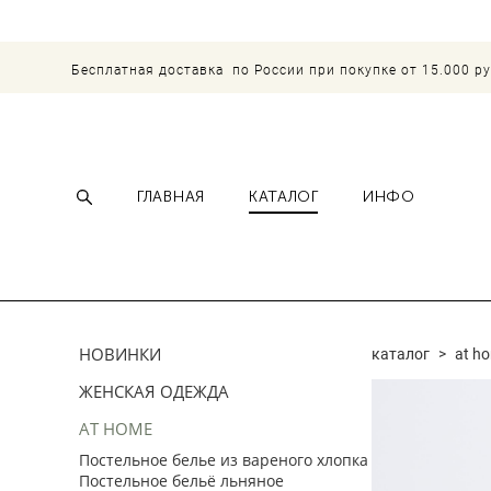
Бесплатная доставка по России при покупке от 15.000 р
ГЛАВНАЯ
КАТАЛОГ
ИНФО
НОВИНКИ
каталог
>
at h
ЖЕНСКАЯ ОДЕЖДА
AT HOME
Постельное белье из вареного хлопка
Постельное бельё льняное