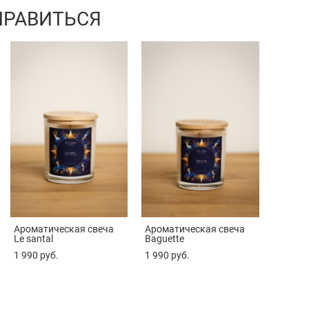
НРАВИТЬСЯ
Ароматическая свеча
Ароматическая свеча
Le santal
Baguette
1 990 pуб.
1 990 pуб.